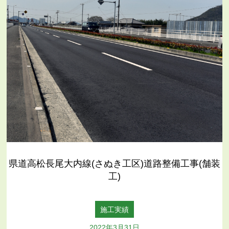
県道高松長尾大内線(さぬき工区)道路整備工事(舗装
工)
施工実績
2022年3月31日