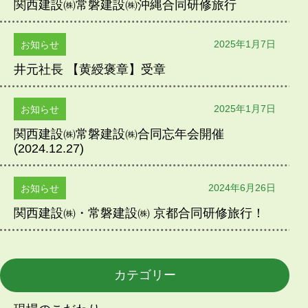
関西建設㈱常磐建設㈱沖縄合同研修旅行
2025年1月7日
お知らせ
井元社長 【黄綬褒章】受章
2025年1月7日
お知らせ
関西建設㈱常磐建設㈱合同忘年会開催
(2024.12.27)
2024年6月26日
お知らせ
関西建設㈱・常磐建設㈱ 京都合同研修旅行！
カテゴリー