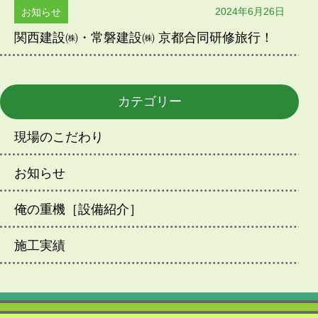
2024年6月26日
お知らせ
関西建設㈱・常磐建設㈱ 京都合同研修旅行！
カテゴリー
現場のこだわり
お知らせ
俺の重機［設備紹介］
施工実績