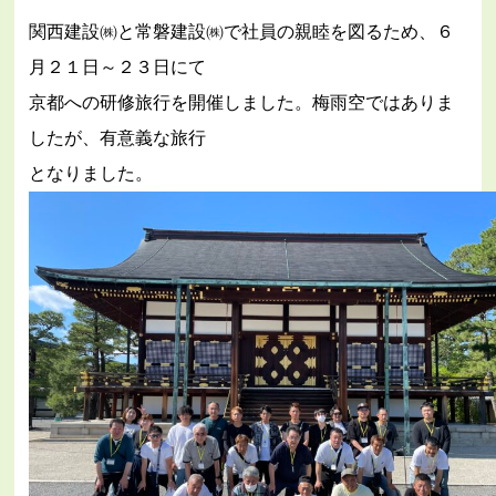
関西建設㈱と常磐建設㈱で社員の親睦を図るため、６
月２１日～２３日にて
京都への研修旅行を開催しました。梅雨空ではありま
したが、有意義な旅行
となりました。