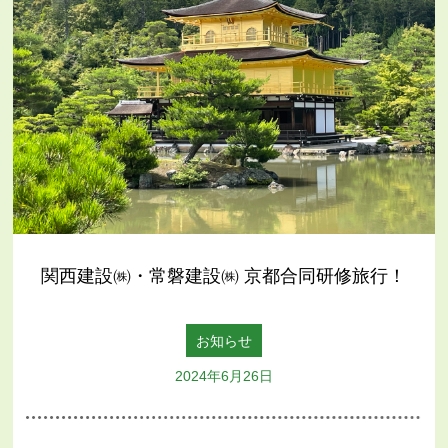
関西建設㈱・常磐建設㈱ 京都合同研修旅行！
お知らせ
2024年6月26日