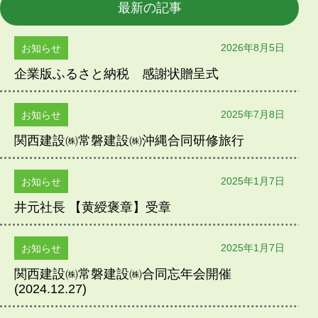
最新の記事
2026年8月5日
お知らせ
企業版ふるさと納税 感謝状贈呈式
2025年7月8日
お知らせ
関西建設㈱常磐建設㈱沖縄合同研修旅行
2025年1月7日
お知らせ
井元社長 【黄綬褒章】受章
2025年1月7日
お知らせ
関西建設㈱常磐建設㈱合同忘年会開催
(2024.12.27)