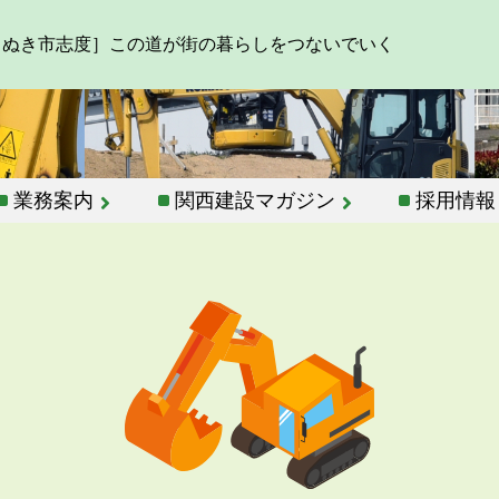
さぬき市志度］この道が街の暮らしをつないでいく
業務案内
関西建設マガジン
採用情報